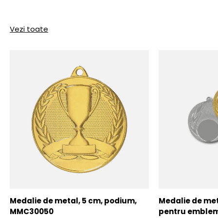
Vezi toate
Medalie de metal, 5 cm, podium,
Medalie de meta
MMC30050
pentru emblem