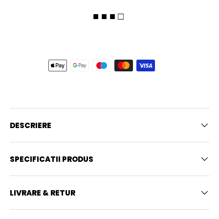
■ ■ ■ □
DESCRIERE
SPECIFICATII PRODUS
LIVRARE & RETUR