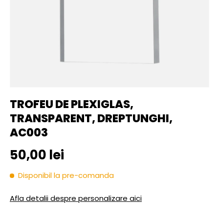
TROFEU DE PLEXIGLAS,
TRANSPARENT, DREPTUNGHI,
AC003
Pret initial
50,00 lei
Disponibil la pre-comanda
Afla detalii despre personalizare aici