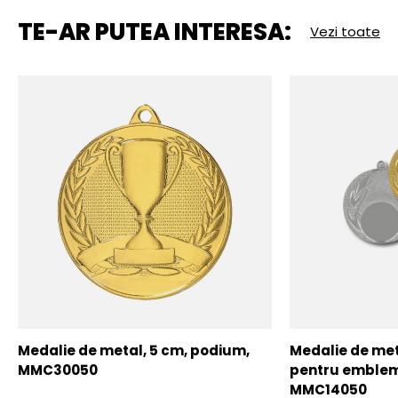
TE-AR PUTEA INTERESA:
Vezi toate
Medalie de metal, 5 cm, podium,
Medalie de meta
MMC30050
pentru emblem
MMC14050