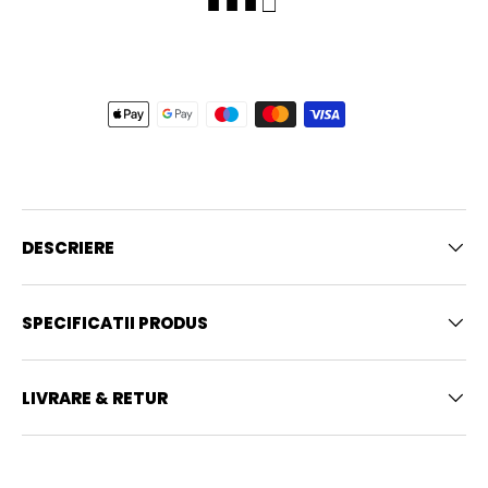
■ ■ ■ □
DESCRIERE
SPECIFICATII PRODUS
LIVRARE & RETUR