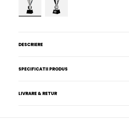
Incarca imaginea 1 in galerie
Incarca imaginea 2 in galerie
DESCRIERE
SPECIFICATII PRODUS
LIVRARE & RETUR