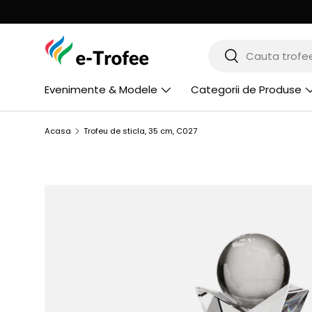
MERGI LA CONTINUT
Cauta
Cauta
Evenimente & Modele
Categorii de Produse
Acasa
Trofeu de sticla, 35 cm, C027
SARI LA INFORMATIILE PRODUSULUI