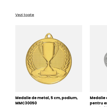
Vezi toate
Medalie de metal, 5 cm, podium,
Medalie 
MMC30050
pentru e