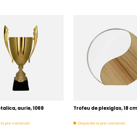
alica, aurie, 1069
Trofeu de plexiglas, 18 c
l la pre-comanda
Disponibil la pre-comanda