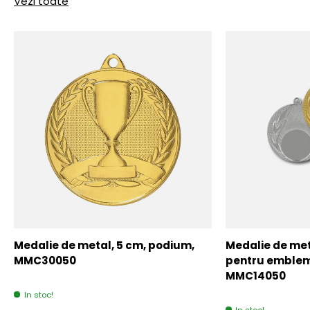
Vezi toate
Medalie de metal, 5 cm, podium,
Medalie de meta
MMC30050
pentru emblem
MMC14050
In stoc!