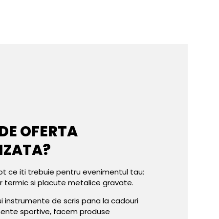
 DE OFERTA
IZATA?
ot ce iti trebuie pentru evenimentul tau:
er termic si placute metalice gravate.
e si instrumente de scris pana la cadouri
mente sportive, facem produse