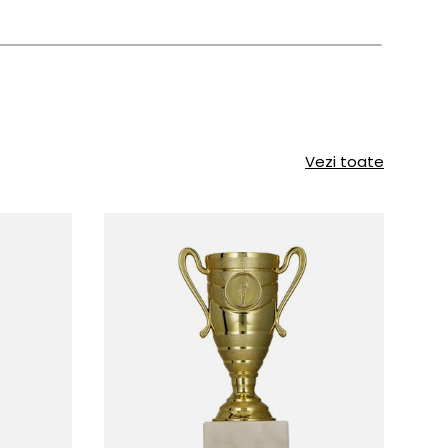
Vezi toate