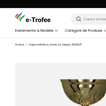
MERGI LA CONTINUT
Cauta
Cauta
Evenimente & Modele
Categorii de Produse
Acasa
Cupa metalica, aurie, cu capac, 8366/P
SARI LA INFORMATIILE PRODUSULUI