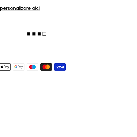
 personalizare aici
■ ■ ■ □