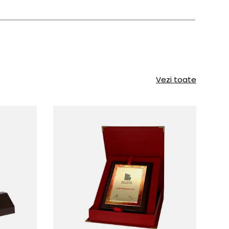
Vezi toate