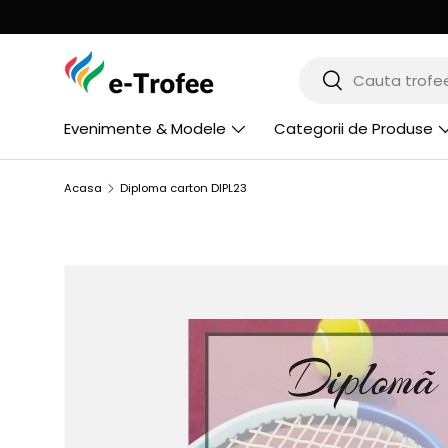
MERGI LA CONTINUT
Cauta
Cauta
Evenimente & Modele
Categorii de Produse
Acasa
Diploma carton DIPL23
SARI LA INFORMATIILE PRODUSULUI