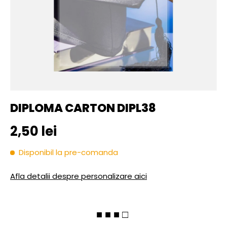
DIPLOMA CARTON DIPL38
Pret initial
2,50 lei
Disponibil la pre-comanda
Afla detalii despre personalizare aici
■ ■ ■ □