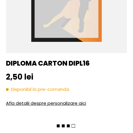
DIPLOMA CARTON DIPL16
Pret initial
2,50 lei
Disponibil la pre-comanda
Afla detalii despre personalizare aici
■ ■ ■ □