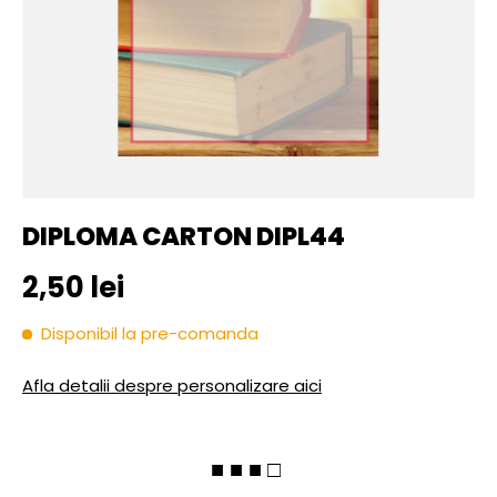
DIPLOMA CARTON DIPL44
Pret initial
2,50 lei
Disponibil la pre-comanda
Afla detalii despre personalizare aici
■ ■ ■ □