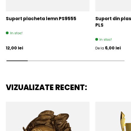
Suport placheta lemn PS9555
Suport din plas
PLS
In stoc!
In stoc!
Pret initial
Pret initial
12,00 lei
6,00 lei
De la
VIZUALIZATE RECENT: