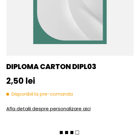
DIPLOMA CARTON DIPL03
Pret initial
2,50 lei
Disponibil la pre-comanda
Afla detalii despre personalizare aici
■ ■ ■ □