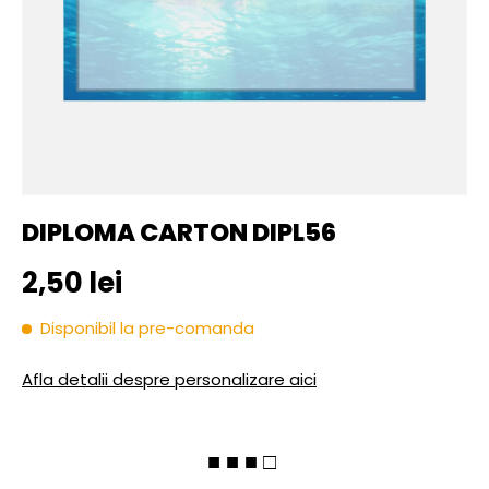
DIPLOMA CARTON DIPL56
Pret initial
2,50 lei
Disponibil la pre-comanda
Afla detalii despre personalizare aici
■ ■ ■ □