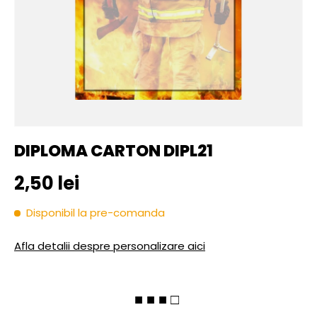
DIPLOMA CARTON DIPL21
Pret initial
2,50 lei
Disponibil la pre-comanda
Afla detalii despre personalizare aici
■ ■ ■ □