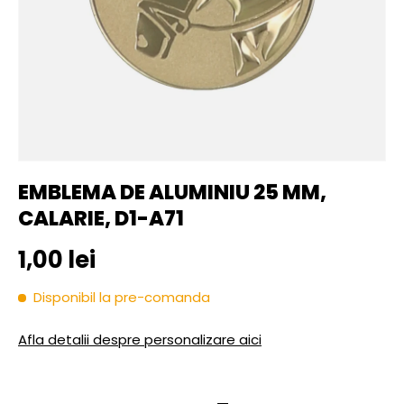
EMBLEMA DE ALUMINIU 25 MM,
CALARIE, D1-A71
Pret initial
1,00 lei
Disponibil la pre-comanda
Afla detalii despre personalizare aici