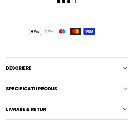
■ ■ ■ □
DESCRIERE
SPECIFICATII PRODUS
LIVRARE & RETUR