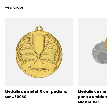
Vezi toate
Medalie de metal, 5 cm, podium,
Medalie de meta
MMC30050
pentru emblem
MMC14050