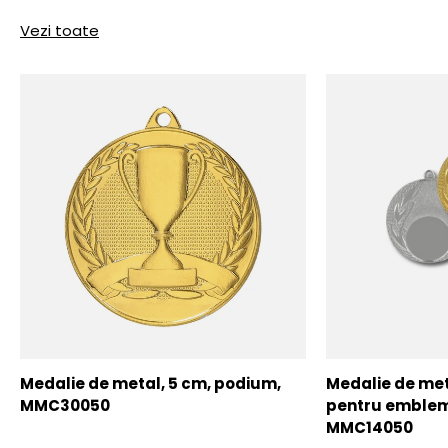
Vezi toate
Medalie de metal, 5 cm, podium,
Medalie de meta
MMC30050
pentru emblem
MMC14050