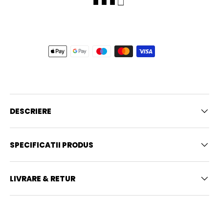
■ ■ ■ □
DESCRIERE
SPECIFICATII PRODUS
LIVRARE & RETUR