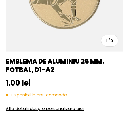
sau
1
/
3
EMBLEMA DE ALUMINIU 25 MM,
FOTBAL, D1-A2
Pret initial
1,00 lei
Disponibil la pre-comanda
Afla detalii despre personalizare aici