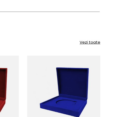
Vezi toate