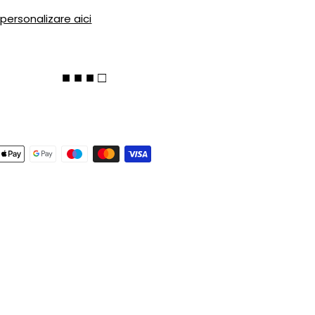
 personalizare aici
■ ■ ■ □