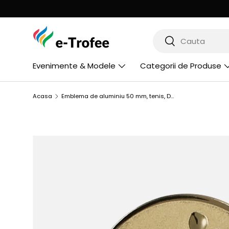
Livrare gratuita la comenzi peste 400
MERGI LA CONTINUT
Cauta
Cauta
Evenimente & Modele
Categorii de Produse
Acasa
Emblema de aluminiu 50 mm, tenis, D2-A43
SARI LA INFORMATIILE PRODUSULUI