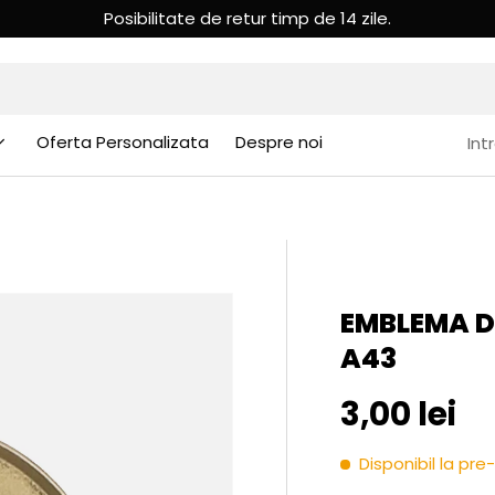
 lei.
Oferta Personalizata
Despre noi
Int
EMBLEMA DE
A43
Pret initia
3,00 lei
Disponibil la p