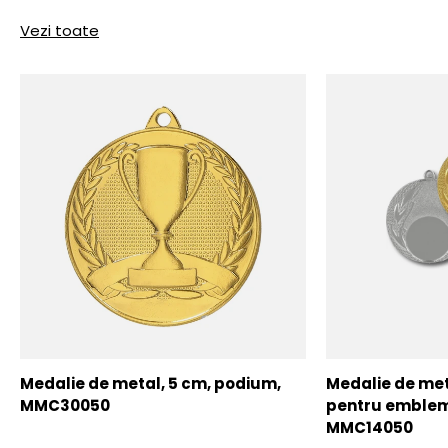
Vezi toate
Medalie de metal, 5 cm, podium,
Medalie de meta
MMC30050
pentru emblem
MMC14050