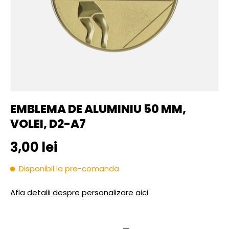
EMBLEMA DE ALUMINIU 50 MM,
VOLEI, D2-A7
Pret initial
3,00 lei
Disponibil la pre-comanda
Afla detalii despre personalizare aici