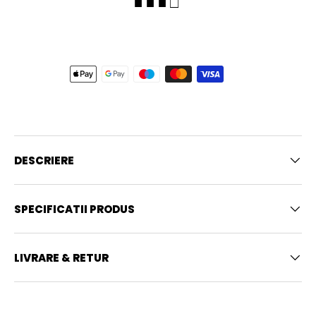
■ ■ ■ □
DESCRIERE
SPECIFICATII PRODUS
LIVRARE & RETUR