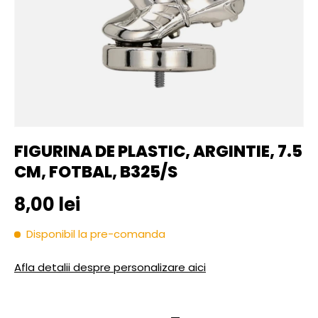
FIGURINA DE PLASTIC, ARGINTIE, 7.5
CM, FOTBAL, B325/S
Pret initial
8,00 lei
Disponibil la pre-comanda
Afla detalii despre personalizare aici