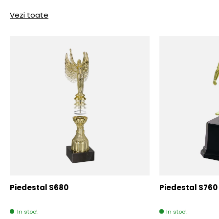
Vezi toate
Piedestal S680
Piedestal S760
In stoc!
In stoc!