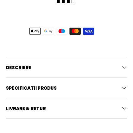
■ ■ ■ □
DESCRIERE
SPECIFICATII PRODUS
LIVRARE & RETUR