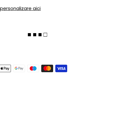
 personalizare aici
■ ■ ■ □