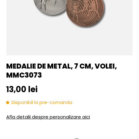
MEDALIE DE METAL, 7 CM, VOLEI,
MMC3073
Pret initial
13,00 lei
Disponibil la pre-comanda
Afla detalii despre personalizare aici