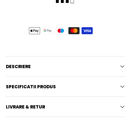
■ ■ ■ □
DESCRIERE
SPECIFICATII PRODUS
LIVRARE & RETUR