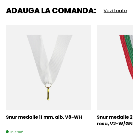
ADAUGA LA COMANDA:
Vezi toate
Snur medalie 11 mm, alb, V8-WH
Snur medalie 
rosu, V2-W/GN
In stoc!