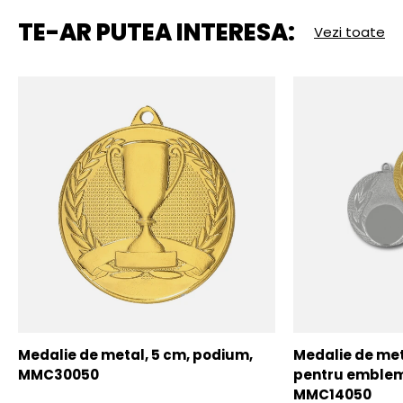
TE-AR PUTEA INTERESA:
Vezi toate
Medalie de metal, 5 cm, podium,
Medalie de meta
MMC30050
pentru emblem
MMC14050