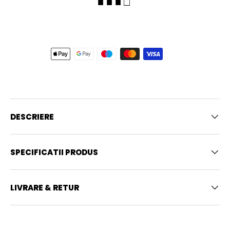
■ ■ ■ □
DESCRIERE
SPECIFICATII PRODUS
LIVRARE & RETUR