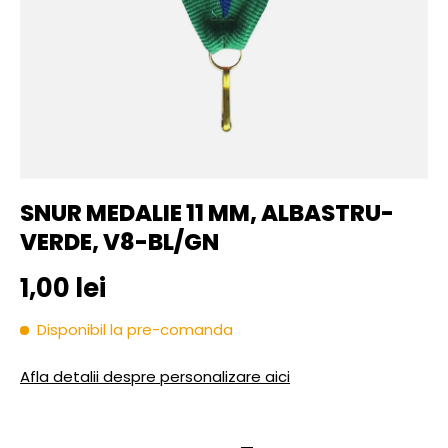
SNUR MEDALIE 11 MM, ALBASTRU-
VERDE, V8-BL/GN
Pret initial
1,00 lei
Disponibil la pre-comanda
Afla detalii despre personalizare aici