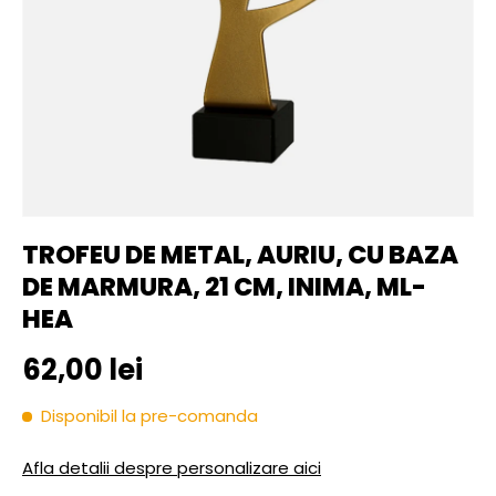
TROFEU DE METAL, AURIU, CU BAZA
DE MARMURA, 21 CM, INIMA, ML-
HEA
Pret initial
62,00 lei
Disponibil la pre-comanda
Afla detalii despre personalizare aici