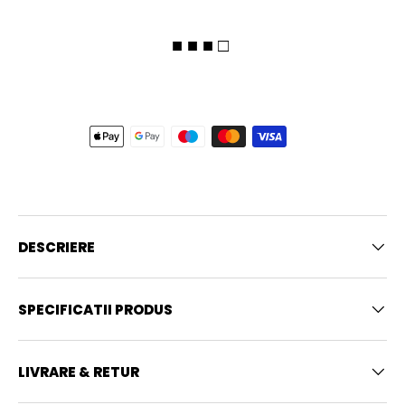
■ ■ ■ □
DESCRIERE
SPECIFICATII PRODUS
LIVRARE & RETUR