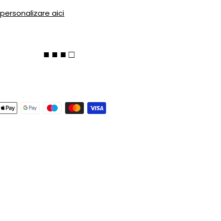
 personalizare aici
■ ■ ■ □