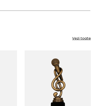
Vezi toate