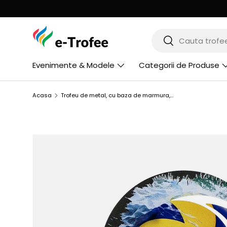
MERGI LA CONTINUT
Cauta
Cauta
Evenimente & Modele
Categorii de Produse
Acasa
Trofeu de metal, cu baza de marmura, volei, WR-VOL
SARI LA INFORMATIILE PRODUSULUI