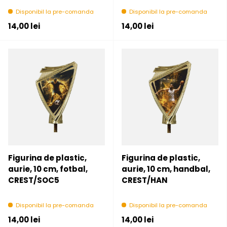
Disponibil la pre-comanda
Disponibil la pre-comanda
Pret initial
Pret initial
14,00 lei
14,00 lei
Figurina de plastic,
Figurina de plastic,
aurie, 10 cm, fotbal,
aurie, 10 cm, handbal,
CREST/SOC5
CREST/HAN
Disponibil la pre-comanda
Disponibil la pre-comanda
Pret initial
Pret initial
14,00 lei
14,00 lei