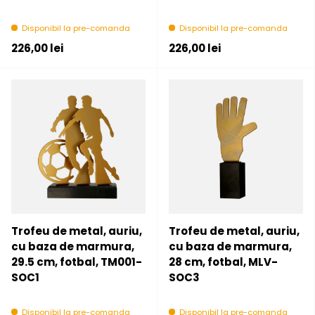
Disponibil la pre-comanda
Disponibil la pre-comanda
Pret initial
Pret initial
226,00 lei
226,00 lei
Trofeu de metal, auriu,
Trofeu de metal, auriu,
cu baza de marmura,
cu baza de marmura,
29.5 cm, fotbal, TM001-
28 cm, fotbal, MLV-
SOC1
SOC3
Disponibil la pre-comanda
Disponibil la pre-comanda