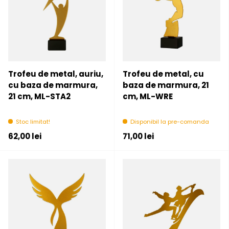
Trofeu de metal, auriu,
Trofeu de metal, cu
cu baza de marmura,
baza de marmura, 21
21 cm, ML-STA2
cm, ML-WRE
Stoc limitat!
Disponibil la pre-comanda
Pret initial
Pret initial
62,00 lei
71,00 lei