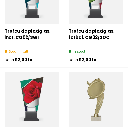
Trofeu de plexiglas,
Trofeu de plexiglas,
inot, CG02/SWI
fotbal, CG02/SOC
Stoc limitat!
In stoc!
Pret initial
Pret initial
52,00 lei
52,00 lei
De la
De la