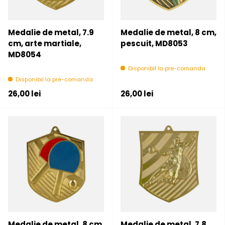
Medalie de metal, 7.9
Medalie de metal, 8 cm,
cm, arte martiale,
pescuit, MD8053
MD8054
Disponibil la pre-comanda
Disponibil la pre-comanda
Pret initial
Pret initial
26,00 lei
26,00 lei
Medalie de metal, 8 cm,
Medalie de metal, 7.8