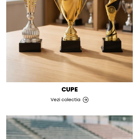
CUPE
Vezi colectia