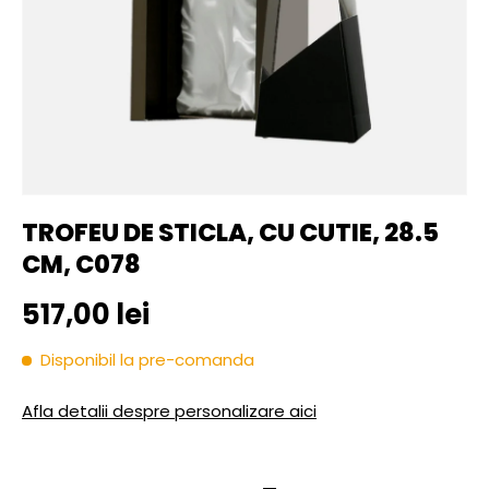
TROFEU DE STICLA, CU CUTIE, 28.5
CM, C078
Pret initial
517,00 lei
Disponibil la pre-comanda
Afla detalii despre personalizare aici