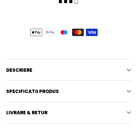
■ ■ ■ □
DESCRIERE
SPECIFICATII PRODUS
LIVRARE & RETUR