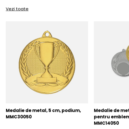
Vezi toate
Medalie de metal, 5 cm, podium,
Medalie de meta
MMC30050
pentru emblem
MMC14050