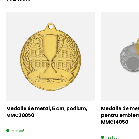
Medalie de metal, 5 cm, podium,
Medalie de meta
MMC30050
pentru emblem
MMC14050
In stoc!
In stoc!