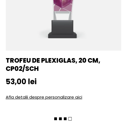
TROFEU DE PLEXIGLAS, 20 CM,
CP02/SCH
Pret initial
53,00 lei
Afla detalii despre personalizare aici
■ ■ ■ □