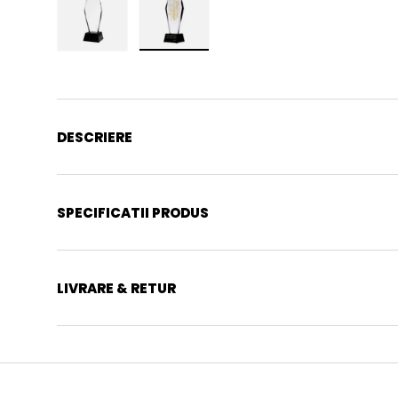
Incarca imaginea 1 in galerie
Incarca imaginea 2 in galerie
DESCRIERE
SPECIFICATII PRODUS
LIVRARE & RETUR