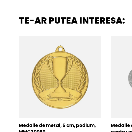
TE-AR PUTEA INTERESA:
Medalie de metal, 5 cm, podium,
Medalie 
MMC30050
pentru e