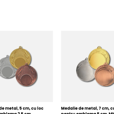
de metal, 5 cm, cu loc
Medalie de metal, 7 cm, c
mblema 2.5 cm,
pentru emblema 5 cm, 