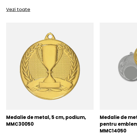
Vezi toate
Medalie de metal, 5 cm, podium,
Medalie de meta
MMC30050
pentru emblem
MMC14050