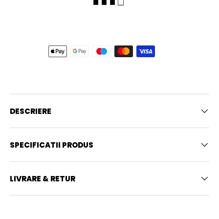
■ ■ ■ □
DESCRIERE
SPECIFICATII PRODUS
LIVRARE & RETUR