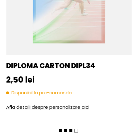
DIPLOMA CARTON DIPL34
Pret initial
2,50 lei
Disponibil la pre-comanda
Afla detalii despre personalizare aici
■ ■ ■ □