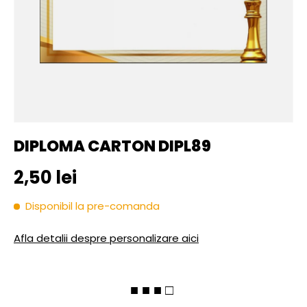
DIPLOMA CARTON DIPL89
Pret initial
2,50 lei
Disponibil la pre-comanda
Afla detalii despre personalizare aici
■ ■ ■ □