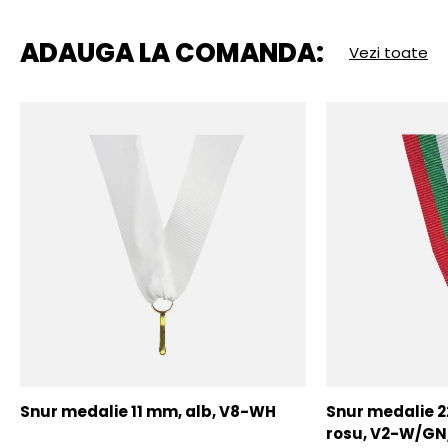
ADAUGA LA COMANDA:
Vezi toate
Snur medalie 11 mm, alb, V8-WH
Snur medalie 
rosu, V2-W/GN