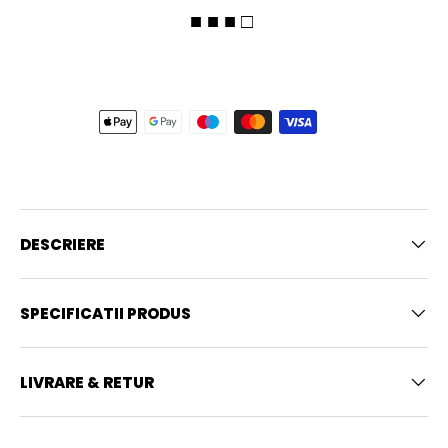
■ ■ ■ □
DESCRIERE
SPECIFICATII PRODUS
LIVRARE & RETUR