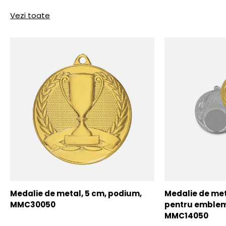
Vezi toate
Medalie de metal, 5 cm, podium,
Medalie de meta
MMC30050
pentru emblem
MMC14050