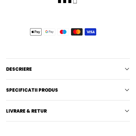
■ ■ ■ □
DESCRIERE
SPECIFICATII PRODUS
LIVRARE & RETUR