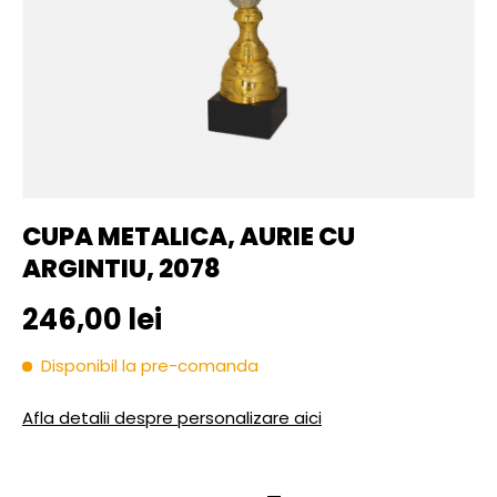
CUPA METALICA, AURIE CU
ARGINTIU, 2078
Pret initial
246,00 lei
Disponibil la pre-comanda
Afla detalii despre personalizare aici