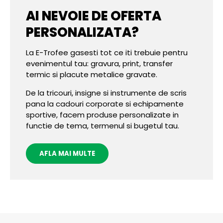
AI NEVOIE DE OFERTA
PERSONALIZATA?
La E-Trofee gasesti tot ce iti trebuie pentru
evenimentul tau: gravura, print, transfer
termic si placute metalice gravate.
De la tricouri, insigne si instrumente de scris
pana la cadouri corporate si echipamente
sportive, facem produse personalizate in
functie de tema, termenul si bugetul tau.
AFLA MAI MULTE