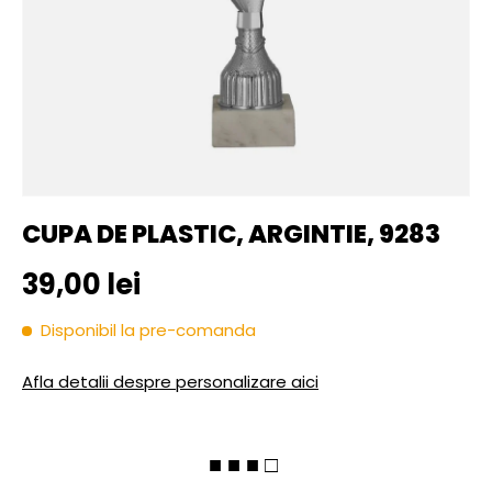
CUPA DE PLASTIC, ARGINTIE, 9283
Pret initial
39,00 lei
Disponibil la pre-comanda
Afla detalii despre personalizare aici
■ ■ ■ □