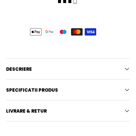
■ ■ ■ □
DESCRIERE
SPECIFICATII PRODUS
LIVRARE & RETUR