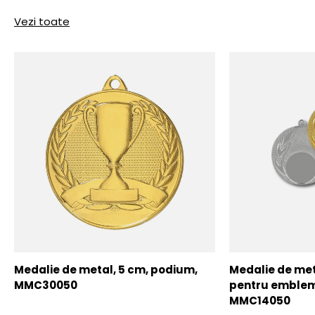
Vezi toate
Medalie de metal, 5 cm, podium,
Medalie de meta
MMC30050
pentru emblem
MMC14050