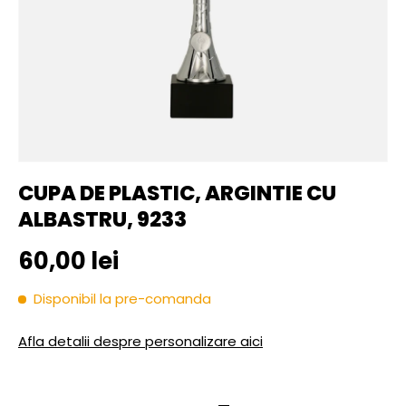
CUPA DE PLASTIC, ARGINTIE CU
ALBASTRU, 9233
Pret initial
60,00 lei
Disponibil la pre-comanda
Afla detalii despre personalizare aici