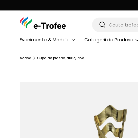
MERGI LA CONTINUT
Cauta
Cauta
Evenimente & Modele
Categorii de Produse
Acasa
Cupa de plastic, aurie, 7249
SARI LA INFORMATIILE PRODUSULUI