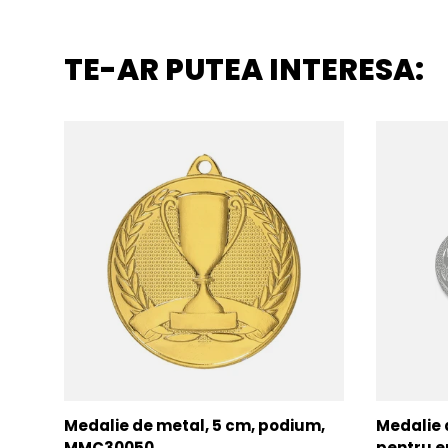
TE-AR PUTEA INTERESA:
Medalie de metal, 5 cm, podium,
Medalie 
MMC30050
pentru e