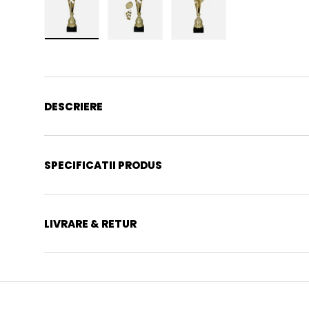
Incarca imaginea 1 in galerie
Incarca imaginea 2 in galerie
Incarca imaginea 3 in
DESCRIERE
SPECIFICATII PRODUS
LIVRARE & RETUR