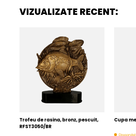
VIZUALIZATE RECENT:
Trofeu de rasina, bronz, pescuit,
Cupa met
RFST3050/BR
Disponibi