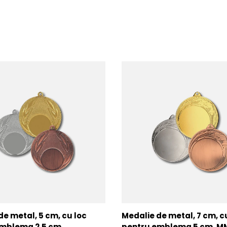
de metal, 5 cm, cu loc
Medalie de metal, 7 cm, c
mblema 2.5 cm,
pentru emblema 5 cm, 