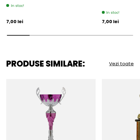
In stoc!
In stoc!
Pret initial
Pret initial
7,00 lei
7,00 lei
PRODUSE SIMILARE:
Vezi toate