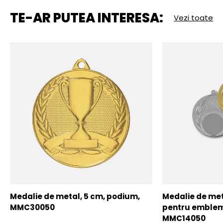
TE-AR PUTEA INTERESA:
Vezi toate
Medalie de metal, 5 cm, podium,
Medalie de meta
MMC30050
pentru emblem
MMC14050