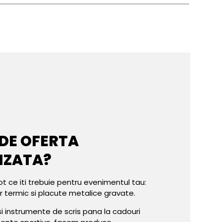
 DE OFERTA
IZATA?
ot ce iti trebuie pentru evenimentul tau:
er termic si placute metalice gravate.
e si instrumente de scris pana la cadouri