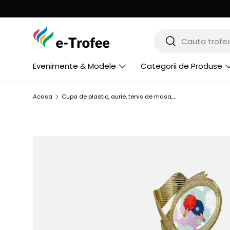
MERGI LA CONTINUT
Cauta
Cauta
Evenimente & Modele
Categorii de Produse
Acasa
Cupa de plastic, aurie, tenis de masa, 7249/TAB
SARI LA INFORMATIILE PRODUSULUI