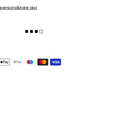
 personalizare aici
■ ■ ■ □