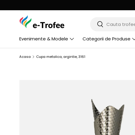
MERGI LA CONTINUT
Cauta
Cauta
Evenimente & Modele
Categorii de Produse
Acasa
Cupa metalica, argintie, 3161
SARI LA INFORMATIILE PRODUSULUI