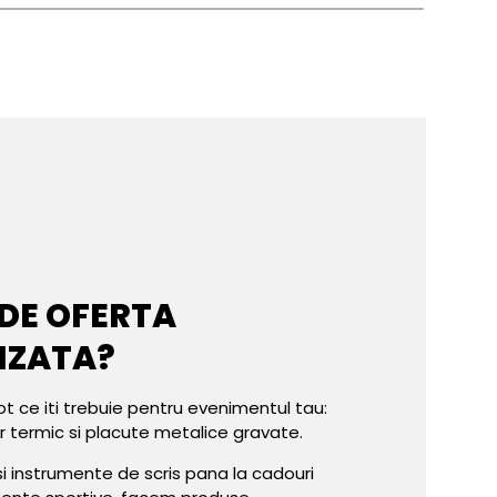
 DE OFERTA
IZATA?
ot ce iti trebuie pentru evenimentul tau:
er termic si placute metalice gravate.
e si instrumente de scris pana la cadouri