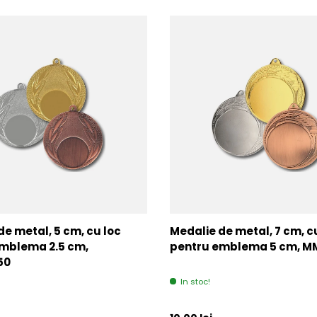
de metal, 5 cm, cu loc
Medalie de metal, 7 cm, c
mblema 2.5 cm,
pentru emblema 5 cm, 
50
In stoc!
l
Pret initial