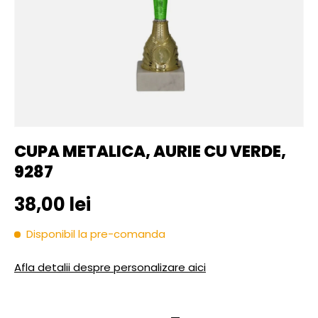
CUPA METALICA, AURIE CU VERDE,
9287
Pret initial
38,00 lei
Disponibil la pre-comanda
Afla detalii despre personalizare aici