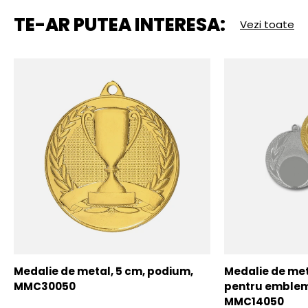
TE-AR PUTEA INTERESA:
Vezi toate
Medalie de metal, 5 cm, podium,
Medalie de meta
MMC30050
pentru emblem
MMC14050