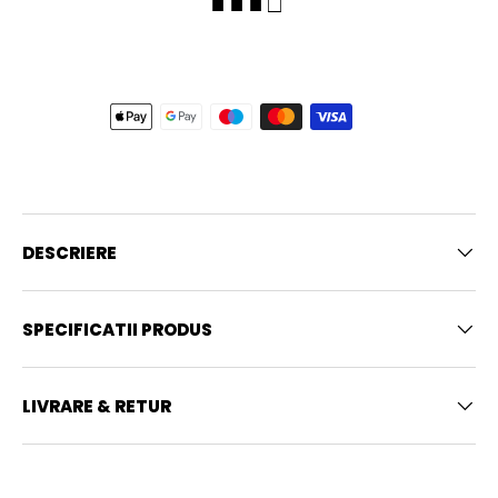
■ ■ ■ □
DESCRIERE
SPECIFICATII PRODUS
LIVRARE & RETUR