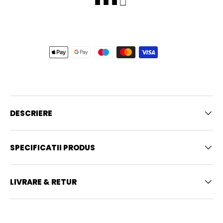
■ ■ ■ □
DESCRIERE
SPECIFICATII PRODUS
LIVRARE & RETUR