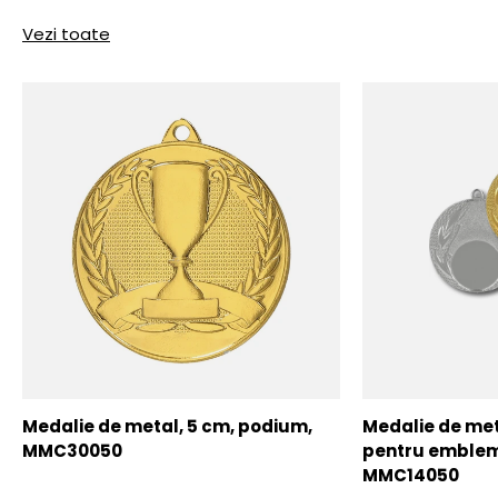
Vezi toate
Medalie de metal, 5 cm, podium,
Medalie de meta
MMC30050
pentru emblem
MMC14050