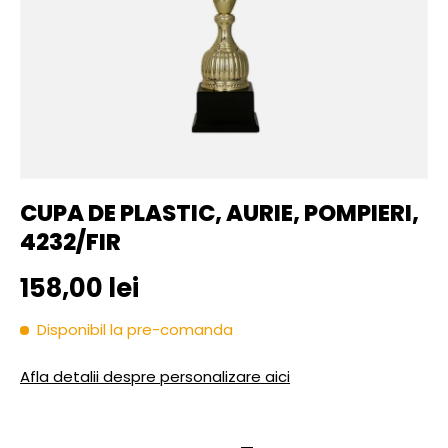
CUPA DE PLASTIC, AURIE, POMPIERI,
4232/FIR
Pret initial
158,00 lei
Disponibil la pre-comanda
Afla detalii despre personalizare aici