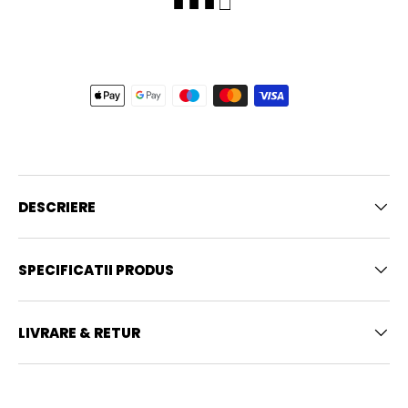
■ ■ ■ □
DESCRIERE
SPECIFICATII PRODUS
LIVRARE & RETUR