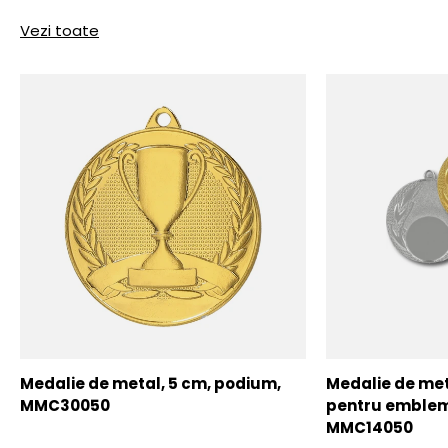
Vezi toate
Medalie de metal, 5 cm, podium,
Medalie de meta
MMC30050
pentru emblem
MMC14050