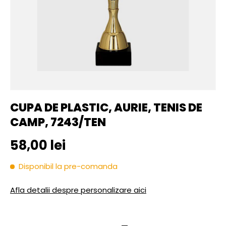
CUPA DE PLASTIC, AURIE, TENIS DE
CAMP, 7243/TEN
Pret initial
58,00 lei
Disponibil la pre-comanda
Afla detalii despre personalizare aici