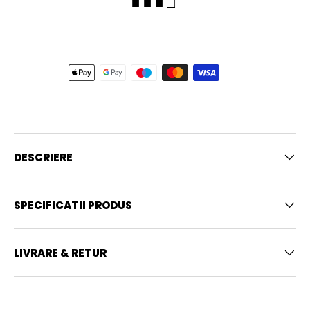
■ ■ ■ □
DESCRIERE
SPECIFICATII PRODUS
LIVRARE & RETUR