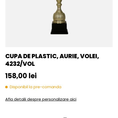
CUPA DE PLASTIC, AURIE, VOLEI,
4232/VOL
Pret initial
158,00 lei
Disponibil la pre-comanda
Afla detalii despre personalizare aici