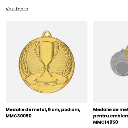
Vezi toate
Medalie de metal, 5 cm, podium,
Medalie de meta
MMC30050
pentru emblem
MMC14050