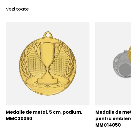
Vezi toate
Medalie de metal, 5 cm, podium,
Medalie de meta
MMC30050
pentru emblem
MMC14050