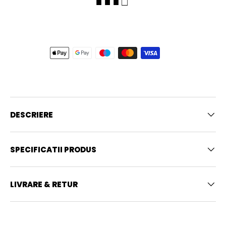
■ ■ ■ □
DESCRIERE
SPECIFICATII PRODUS
LIVRARE & RETUR