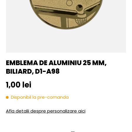
EMBLEMA DE ALUMINIU 25 MM,
BILIARD, D1-A98
Pret initial
1,00 lei
Disponibil la pre-comanda
Afla detalii despre personalizare aici