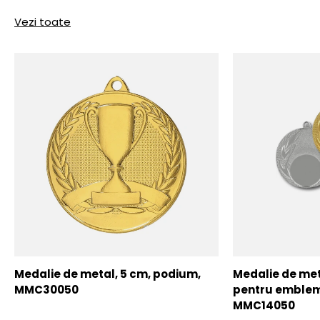
Vezi toate
Medalie de metal, 5 cm, podium,
Medalie de meta
MMC30050
pentru emblem
MMC14050