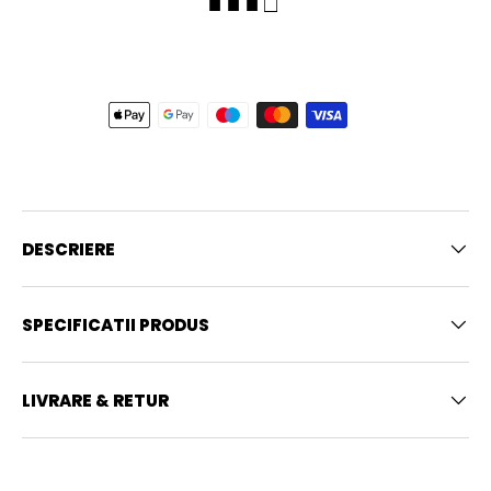
■ ■ ■ □
DESCRIERE
SPECIFICATII PRODUS
LIVRARE & RETUR