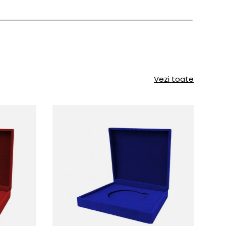
Vezi toate