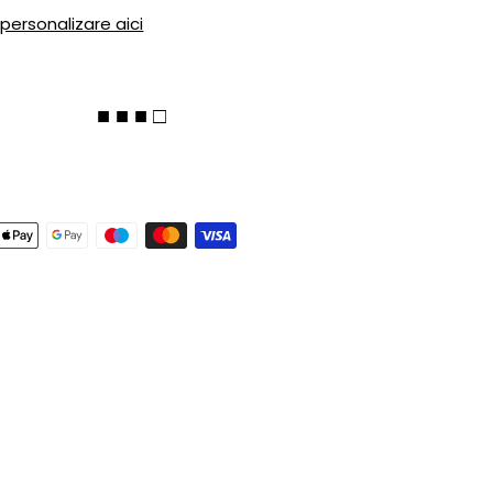
 personalizare aici
■ ■ ■ □