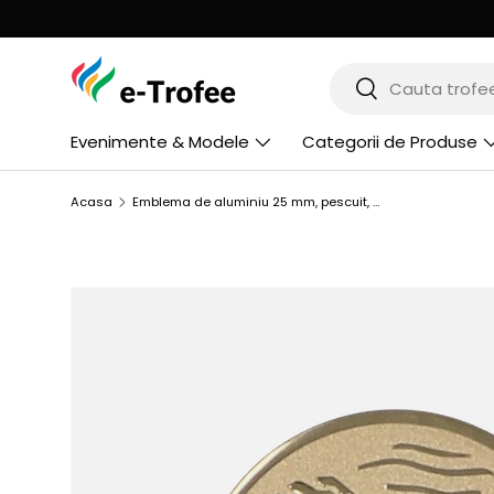
MERGI LA CONTINUT
Cauta
Cauta
Evenimente & Modele
Categorii de Produse
Acasa
Emblema de aluminiu 25 mm, pescuit, D1-A56
SARI LA INFORMATIILE PRODUSULUI