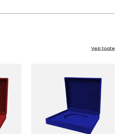
Vezi toate