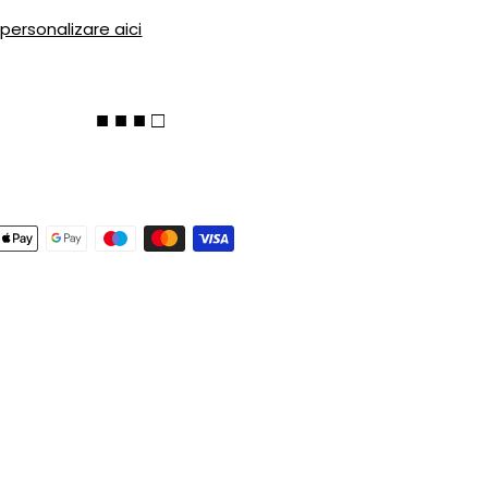
 personalizare aici
■ ■ ■ □