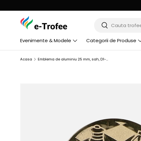
MERGI LA CONTINUT
Cauta
Cauta
Evenimente & Modele
Categorii de Produse
Acasa
Emblema de aluminiu 25 mm, sah, D1-A22
SARI LA INFORMATIILE PRODUSULUI