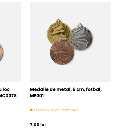
u loc
Medalie de metal, 5 cm, fotbal,
Med
MMC3078
ME001
MM
Disponibil la pre-comanda
In 
Pret initial
Pret 
7,00 lei
6,00