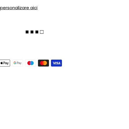
 personalizare aici
■ ■ ■ □