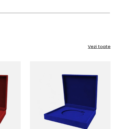
Vezi toate