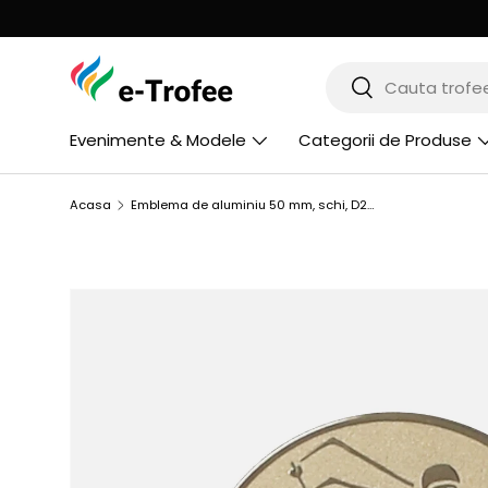
MERGI LA CONTINUT
Cauta
Cauta
Evenimente & Modele
Categorii de Produse
Acasa
Emblema de aluminiu 50 mm, schi, D2-A94
SARI LA INFORMATIILE PRODUSULUI