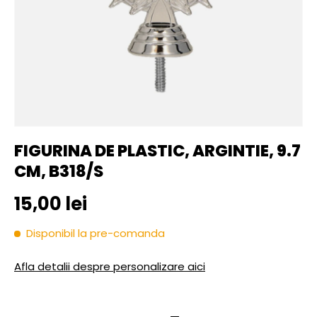
FIGURINA DE PLASTIC, ARGINTIE, 9.7
CM, B318/S
Pret initial
15,00 lei
Disponibil la pre-comanda
Afla detalii despre personalizare aici