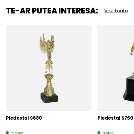
TE-AR PUTEA INTERESA:
Vezi toate
Piedestal S680
Piedestal S760
In stoc!
In stoc!