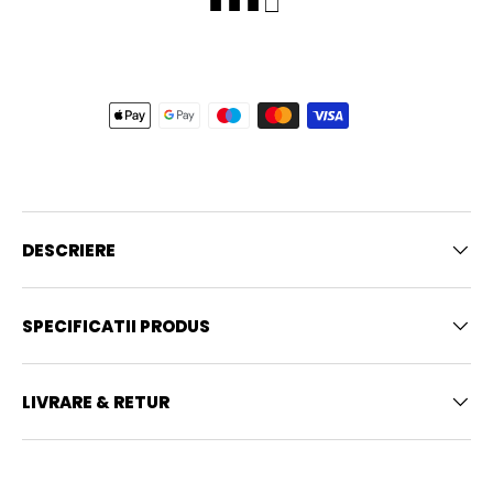
■ ■ ■ □
DESCRIERE
SPECIFICATII PRODUS
LIVRARE & RETUR